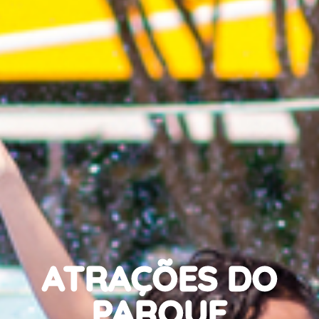
ATRAÇÕES DO
PARQUE