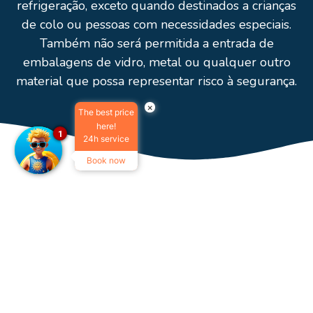
refrigeração, exceto quando destinados a crianças
de colo ou pessoas com necessidades especiais.
Também não será permitida a entrada de
embalagens de vidro, metal ou qualquer outro
material que possa representar risco à segurança.
×
The best price
here!
1
24h service
Book now