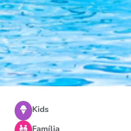
Kids
Família